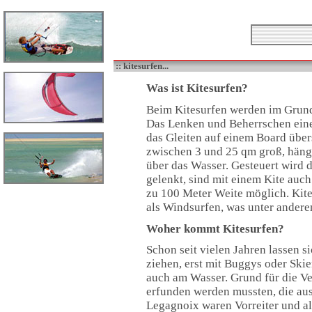
:: kitesurfen...
Was ist Kitesurfen?
Beim Kitesurfen werden im Grund
Das Lenken und Beherrschen ein
das Gleiten auf einem Board über
zwischen 3 und 25 qm groß, häng
über das Wasser. Gesteuert wird d
gelenkt, sind mit einem Kite auc
zu 100 Meter Weite möglich. Kit
als Windsurfen, was unter ander
Woher kommt Kitesurfen?
Schon seit vielen Jahren lassen
ziehen, erst mit Buggys oder Ski
auch am Wasser. Grund für die V
erfunden werden mussten, die aus
Legagnoix waren Vorreiter und a