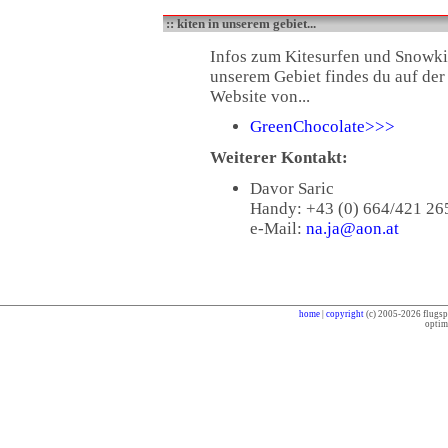
:: kiten in unserem gebiet...
Infos zum Kitesurfen und Snowki
unserem Gebiet findes du auf der
Website von...
GreenChocolate>>>
Weiterer Kontakt:
Davor Saric
Handy: +43 (0) 664/421 26
e-Mail:
na.ja@aon.at
home
|
copyright
(c) 2005-2026 flugspo
optim