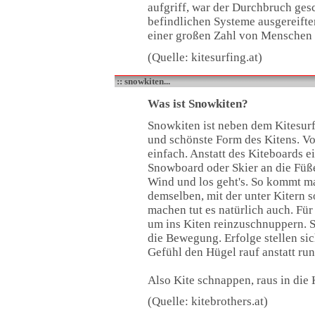
aufgriff, war der Durchbruch gesc
befindlichen Systeme ausgereifter
einer großen Zahl von Menschen 
(Quelle: kitesurfing.at)
:: snowkiten...
Was ist Snowkiten?
Snowkiten ist neben dem Kitesurf
und schönste Form des Kitens. Vom
einfach. Anstatt des Kiteboards e
Snowboard oder Skier an die Füße,
Wind und los geht's. So kommt ma
demselben, mit der unter Kitern 
machen tut es natürlich auch. Fü
um ins Kiten reinzuschnuppern. 
die Bewegung. Erfolge stellen sic
Gefühl den Hügel rauf anstatt run
Also Kite schnappen, raus in die
(Quelle: kitebrothers.at)