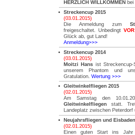
HERZLICH WILLKOMMEN
bei
Streckencup 2015
(03.01.2015)
Die Anmeldung zum
S
freigeschaltet. Unbedingt
VOR
Glück ab, gut Land!
Anmeldung>>>
Streckencup 2014
(03.01.2015)
Moitzi Hans
ist Streckencup-
unserem Phantom und uns
Gratulation.
Wertung >>>
Gleitwinkelfliegen 2015
(02.01.2015)
Am Samstag den 10.01.20
Gleitwinkelfliegen
statt. Tre
Landeplatz zwischen Peterdorf
Neujahrsfliegen und Eisbade
(02.01.2015)
Einen guten Start ins Jahr