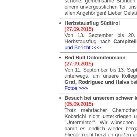
schöne, gemeinsame Stunden 
einem unvergesslichen Teil uns
allen Angehörigen! Lieber Gelat
Herbstausflug Südtirol
(27.09.2015)
Von 13. September bis 20.
Herbstausflug nach
Campitel
und Bericht >>>
Red Bull Dolomitenmann
(27.09.2015)
Von 11. September bis 13. Sep
unterwegs, um unsere Kolle
Graf, Rodriguez und Halva
bei
Fotos >>>
Besuch bei unserem schwer k
(05.09.2015)
Trotz mehrfacher Chemother
Kobarichi nicht unterkriegen
"Untermieter". Wir wünschen 
damit es endlich wieder berga
Flieger recht herzlich grüßen u