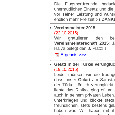
Die Flugsportfreunde beda
unermüdlichen Einsatz und die 
vor seiner Leistung und wüns
endlich mehr Freizeit :-)
DANKE
Vereinsmeister 2015
(22.10.2015)
Wir gratulieren den be
Vereinsmeisterschaft 2015
:
J
Halva belegt den 3. Platz!!!
Ergebnis >>>
Gelati in der Türkei verunglüc
(19.10.2015)
Leider müssen wir die traurig
dass unser
Gelati
am Samstag 
der Türkei tödlich verunglückt
liebte das Risiko, ging oft an
auch in seinem privaten Leben. 
unterkriegen und blickte stets
freundlichen, stets bestens ge
haben war. Wir haben mit ih