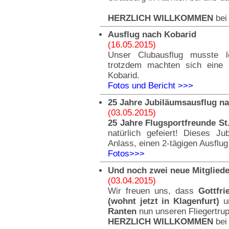
HERZLICH WILLKOMMEN
bei
Ausflug nach Kobarid
(16.05.2015)
Unser Clubausflug musste l
trotzdem machten sich eine 
Kobarid.
Fotos und Bericht >>>
25 Jahre Jubiläumsausflug n
(03.05.2015)
25 Jahre Flugsportfreunde St
natürlich gefeiert! Dieses 
Anlass, einen 2-tägigen Ausflug
Fotos>>>
Und noch zwei neue Mitgliede
(03.04.2015)
Wir freuen uns, dass
Gottfr
(wohnt jetzt in Klagenfurt)
u
Ranten
nun unseren Fliegertrup
HERZLICH WILLKOMMEN
bei