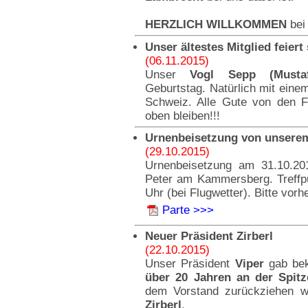
HERZLICH WILLKOMMEN
bei
Unser ältestes Mitglied feiert 
(06.11.2015)
Unser
Vogl Sepp (Mustaf
Geburtstag. Natürlich mit eine
Schweiz. Alle Gute von den F
oben bleiben!!!
Urnenbeisetzung von unserem
(29.10.2015)
Urnenbeisetzung am 31.10.20
Peter am Kammersberg. Treffpu
Uhr (bei Flugwetter). Bitte vorh
Parte >>>
Neuer Präsident Zirberl
(22.10.2015)
Unser Präsident
Viper
gab bek
über 20 Jahren an der Spitz
dem Vorstand zurückziehen 
Zirberl
.