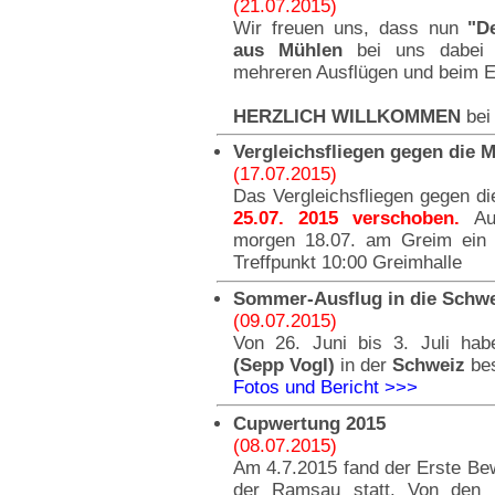
(21.07.2015)
Wir freuen uns, dass nun
"D
aus Mühlen
bei uns dabei 
mehreren Ausflügen und beim Ei
HERZLICH WILLKOMMEN
bei
Vergleichsfliegen gegen die M
(17.07.2015)
Das Vergleichsfliegen gegen die
25.07. 2015 verschoben.
Au
morgen 18.07. am Greim ein Tr
Treffpunkt 10:00 Greimhalle
Sommer-Ausflug in die Schw
(09.07.2015)
Von 26. Juni bis 3. Juli ha
(Sepp Vogl)
in der
Schweiz
bes
Fotos und Bericht >>>
Cupwertung 2015
(08.07.2015)
Am 4.7.2015 fand der Erste Be
der Ramsau statt. Von den F