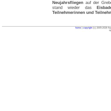
Neujahrsfliegen
auf der Greb
stand wieder das
Eisba
Teilnehmerinnen und Teilneh
home
|
copyright
(c) 2005-2026 flu
o