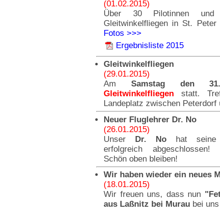
(01.02.2015)
Über 30 Pilotinnen und
Gleitwinkelfliegen in St. Pet
Fotos >>>
Ergebnisliste 2015
Gleitwinkelfliegen
(29.01.2015)
Am
Samstag den 31.0
Gleitwinkelfliegen
statt. Tre
Landeplatz zwischen Peterdorf
Neuer Fluglehrer Dr. No
(26.01.2015)
Unser
Dr. No
hat sein
erfolgreich abgeschlossen! H
Schön oben bleiben!
Wir haben wieder ein neues Mi
(18.01.2015)
Wir freuen uns, dass nun
"Fe
aus Laßnitz bei Murau
bei uns 